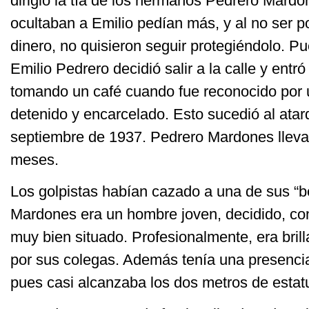
dirigió la tía de los hermanos Pedrero Mardo
ocultaban a Emilio pedían más, y al no ser p
dinero, no quisieron seguir protegiéndolo. Pu
Emilio Pedrero decidió salir a la calle y entr
tomando un café cuando fue reconocido por 
detenido y encarcelado. Esto sucedió al atar
septiembre de 1937. Pedrero Mardones lleva
meses.
Los golpistas habían cazado a una de sus “b
Mardones era un hombre joven, decidido, co
muy bien situado. Profesionalmente, era bril
por sus colegas. Además tenía una presencia
pues casi alcanzaba los dos metros de estat