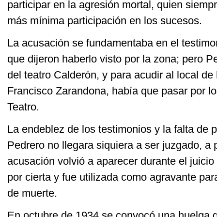
participar en la agresión mortal, quien siemp
más mínima participación en los sucesos.
La acusación se fundamentaba en el testimon
que dijeron haberlo visto por la zona; pero P
del teatro Calderón, y para acudir al local de 
Francisco Zarandona, había que pasar por lo
Teatro.
La endeblez de los testimonios y la falta de 
Pedrero no llegara siquiera a ser juzgado, a p
acusación volvió a aparecer durante el juici
por cierta y fue utilizada como agravante pa
de muerte.
En octubre de 1934 se convocó una huelga g