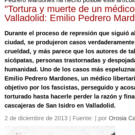
Pedrero Mardones ha hecho posible este artícul
"Tortura y muerte de un médico
Valladolid: Emilio Pedrero Mar
Durante el proceso de represión que siguió al
ciudad, se produjeron casos verdaderamente 
crueldad, y más parece que los autores de ta
sicópatas, personas trastornadas y despojad
humanidad. Uno de los casos más espeluznan
Emilio Pedrero Mardones, un médico liberta
objetivo por los fascistas, perseguido y aco
torturado hasta hacerle perder la razón y fin
cascajeras de San Isidro en Valladolid.
2 de diciembre de 2013 | Fuente: | por
Orosia C