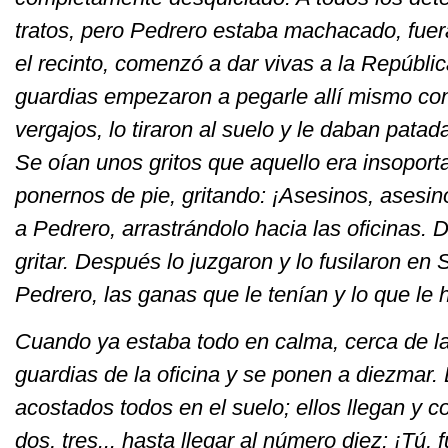
tratos, pero Pedrero estaba machacado, fuera
el recinto, comenzó a dar vivas a la Repúblic
guardias empezaron a pegarle allí mismo con
vergajos, lo tiraron al suelo y le daban pata
Se oían unos gritos que aquello era insopor
ponernos de pie, gritando: ¡Asesinos, asesin
a Pedrero, arrastrándolo hacia las oficinas.
gritar. Después lo juzgaron y lo fusilaron en 
Pedrero, las ganas que le tenían y lo que le 
Cuando ya estaba todo en calma, cerca de l
guardias de la oficina y se ponen a diezmar
acostados todos en el suelo; ellos llegan y 
dos, tres... hasta llegar al número diez: ¡Tú,