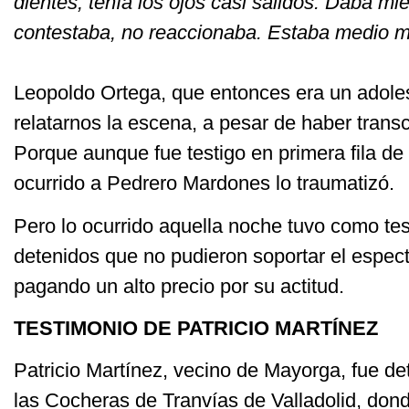
dientes, tenía los ojos casi salidos. Daba m
contestaba, no reaccionaba. Estaba medio m
Leopoldo Ortega, que entonces era un adoles
relatarnos la escena, a pesar de haber trans
Porque aunque fue testigo en primera fila d
ocurrido a Pedrero Mardones lo traumatizó.
Pero lo ocurrido aquella noche tuvo como tes
detenidos que no pudieron soportar el espect
pagando un alto precio por su actitud.
TESTIMONIO DE PATRICIO MARTÍNEZ
Patricio Martínez, vecino de Mayorga, fue d
las Cocheras de Tranvías de Valladolid, don