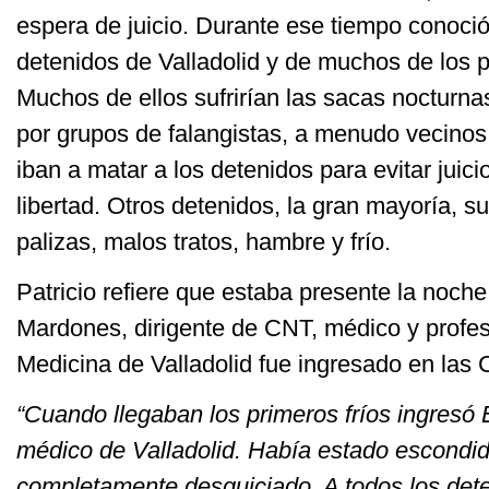
espera de juicio. Durante ese tiempo conoci
detenidos de Valladolid y de muchos de los p
Muchos de ellos sufrirían las sacas nocturna
por grupos de falangistas, a menudo vecino
iban a matar a los detenidos para evitar juici
libertad. Otros detenidos, la gran mayoría, s
palizas, malos tratos, hambre y frío.
Patricio refiere que estaba presente la noch
Mardones, dirigente de CNT, médico y profes
Medicina de Valladolid fue ingresado en las
“Cuando llegaban los primeros fríos ingresó 
médico de Valladolid. Había estado escondi
completamente desquiciado. A todos los det