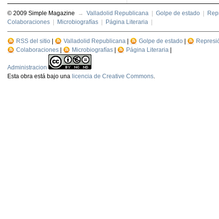
© 2009 Simple Magazine
→
Valladolid Republicana
|
Golpe de estado
|
Repr
Colaboraciones
|
Microbiografías
|
Página Literaria
|
RSS del sitio
|
Valladolid Republicana
|
Golpe de estado
|
Represi
Colaboraciones
|
Microbiografías
|
Página Literaria
|
Administracion
Esta
obra
está bajo una
licencia de Creative Commons
.