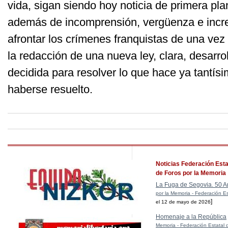
vida, sigan siendo hoy noticia de primera pla
además de incomprensión, vergüenza e incre
afrontar los crímenes franquistas de una ve
la redacción de una nueva ley, clara, desarro
decidida para resolver lo que hace ya tantís
haberse resuelto.
Noticias Federación Esta
de Foros por la Memoria
La Fuga de Segovia. 50 A
por la Memoria - Federación Es
]
el 12 de mayo de 2026
Homenaje a la República
Memoria - Federación Estatal 