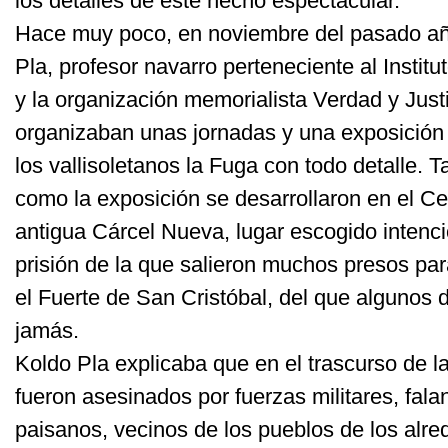
los detalles de este hecho espectacular.
Hace muy poco, en noviembre del pasado año
Pla, profesor navarro perteneciente al Instit
y la organización memorialista Verdad y Justi
organizaban unas jornadas y una exposición
los vallisoletanos la Fuga con todo detalle. T
como la exposición se desarrollaron en el Ce
antigua Cárcel Nueva, lugar escogido intenc
prisión de la que salieron muchos presos pa
el Fuerte de San Cristóbal, del que algunos d
jamás.
Koldo Pla explicaba que en el trascurso de 
fueron asesinados por fuerzas militares, fala
paisanos, vecinos de los pueblos de los alre