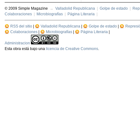
© 2009 Simple Magazine
→
Valladolid Republicana
|
Golpe de estado
|
Repr
Colaboraciones
|
Microbiografías
|
Página Literaria
|
RSS del sitio
|
Valladolid Republicana
|
Golpe de estado
|
Represi
Colaboraciones
|
Microbiografías
|
Página Literaria
|
Administracion
Esta
obra
está bajo una
licencia de Creative Commons
.