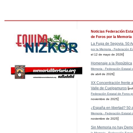
Noticias Federación Esta
de Foros por la Memoria
La Fuga de Segovia. 50 A
por la Memoria - Federación Es
]
el 12 de mayo de 2026
Homenaje a la República
Memoria - Federación Estatal 
]
de abril de 2026
XX Concentración frente al
Valle de Cuelgamuros
[
pu
Federación Estatal de Foros p
]
noviembre de 2025
¿España en libertad? 50 
Memoria - Federación Estatal 
]
noviembre de 2025
Sin Memoria no hay Demo
la Memoria - Federación Estat