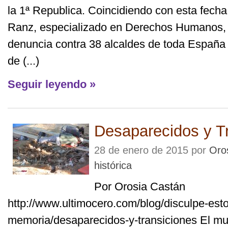
la 1ª Republica. Coincidiendo con esta fech
Ranz, especializado en Derechos Humanos,
denuncia contra 38 alcaldes de toda España 
de (...)
Seguir leyendo »
Desaparecidos y T
28 de enero de 2015 por
Oro
histórica
Por Orosia Castán
http://www.ultimocero.com/blog/disculpe-est
memoria/desaparecidos-y-transiciones El mu