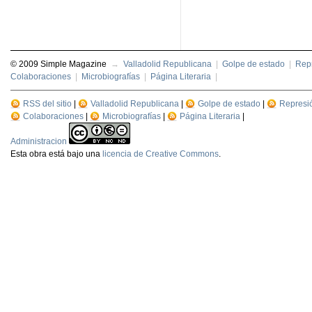
© 2009 Simple Magazine
→
Valladolid Republicana
|
Golpe de estado
|
Repr
Colaboraciones
|
Microbiografías
|
Página Literaria
|
RSS del sitio
|
Valladolid Republicana
|
Golpe de estado
|
Represi
Colaboraciones
|
Microbiografías
|
Página Literaria
|
Administracion
Esta
obra
está bajo una
licencia de Creative Commons
.