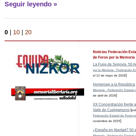
Seguir leyendo »
0
|
10
|
20
Noticias Federación Esta
de Foros por la Memoria
La Fuga de Segovia. 50 A
por la Memoria - Federación Es
]
el 12 de mayo de 2026
Homenaje a la República
Memoria - Federación Estatal 
]
de abril de 2026
XX Concentración frente al
Valle de Cuelgamuros
[
pu
Federación Estatal de Foros p
]
noviembre de 2025
¿España en libertad? 50 
Memoria - Federación Estatal 