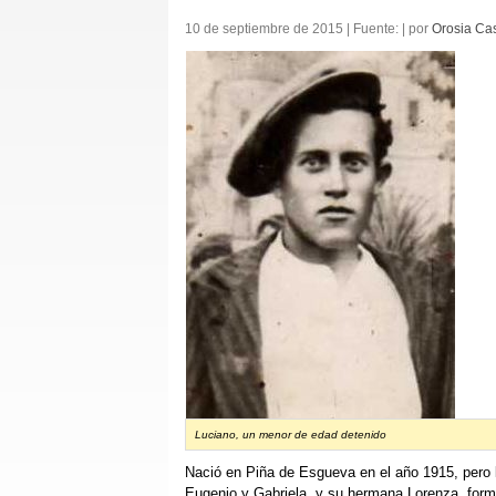
10 de septiembre de 2015 | Fuente: | por
Orosia Ca
Luciano, un menor de edad detenido
Nació en Piña de Esgueva en el año 1915, pero l
Eugenio y Gabriela, y su hermana Lorenza, forma