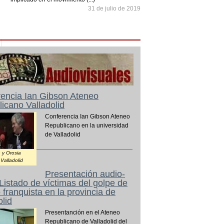
31 de julio de 2019
encia Ian Gibson Ateneo
icano Valladolid
Conferencia Ian Gibson Ateneo
Republicano en la universidad
de Valladolid
 y Orosia
Valladolid
Presentación audio-
 Listado de víctimas del golpe de
 franquista en la provincia de
olid
Presentanción en el Ateneo
Republicano de Valladolid del