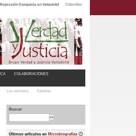
Represión franquista en Valladolid
S'identifier
ICA
COLABORACIONES
Los vencidos
Familias
Buscar
Últimos artículos en
Microbiografías