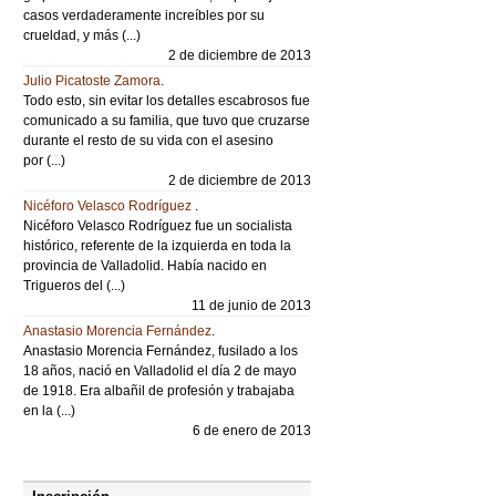
casos verdaderamente increíbles por su
crueldad, y más (...)
2 de diciembre de 2013
Julio Picatoste Zamora
.
Todo esto, sin evitar los detalles escabrosos fue
comunicado a su familia, que tuvo que cruzarse
durante el resto de su vida con el asesino
por (...)
2 de diciembre de 2013
Nicéforo Velasco Rodríguez
.
Nicéforo Velasco Rodríguez fue un socialista
histórico, referente de la izquierda en toda la
provincia de Valladolid. Había nacido en
Trigueros del (...)
11 de junio de 2013
Anastasio Morencia Fernández
.
Anastasio Morencia Fernández, fusilado a los
18 años, nació en Valladolid el día 2 de mayo
de 1918. Era albañil de profesión y trabajaba
en la (...)
6 de enero de 2013