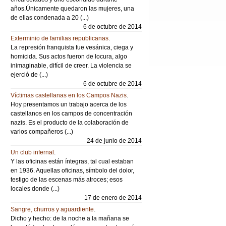
años.Únicamente quedaron las mujeres, una
de ellas condenada a 20 (...)
6 de octubre de 2014
Exterminio de familias republicanas
.
La represión franquista fue vesánica, ciega y
homicida. Sus actos fueron de locura, algo
inimaginable, difícil de creer. La violencia se
ejerció de (...)
6 de octubre de 2014
Víctimas castellanas en los Campos Nazis
.
Hoy presentamos un trabajo acerca de los
castellanos en los campos de concentración
nazis. Es el producto de la colaboración de
varios compañeros (...)
24 de junio de 2014
Un club infernal
.
Y las oficinas están íntegras, tal cual estaban
en 1936. Aquellas oficinas, símbolo del dolor,
testigo de las escenas más atroces; esos
locales donde (...)
17 de enero de 2014
Sangre, churros y aguardiente
.
Dicho y hecho: de la noche a la mañana se