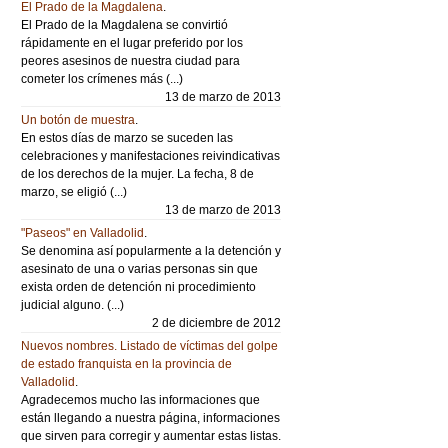
El Prado de la Magdalena
.
El Prado de la Magdalena se convirtió
rápidamente en el lugar preferido por los
peores asesinos de nuestra ciudad para
cometer los crímenes más (...)
13 de marzo de 2013
Un botón de muestra
.
En estos días de marzo se suceden las
celebraciones y manifestaciones reivindicativas
de los derechos de la mujer. La fecha, 8 de
marzo, se eligió (...)
13 de marzo de 2013
"Paseos" en Valladolid
.
Se denomina así popularmente a la detención y
asesinato de una o varias personas sin que
exista orden de detención ni procedimiento
judicial alguno. (...)
2 de diciembre de 2012
Nuevos nombres. Listado de víctimas del golpe
de estado franquista en la provincia de
Valladolid
.
Agradecemos mucho las informaciones que
están llegando a nuestra página, informaciones
que sirven para corregir y aumentar estas listas.