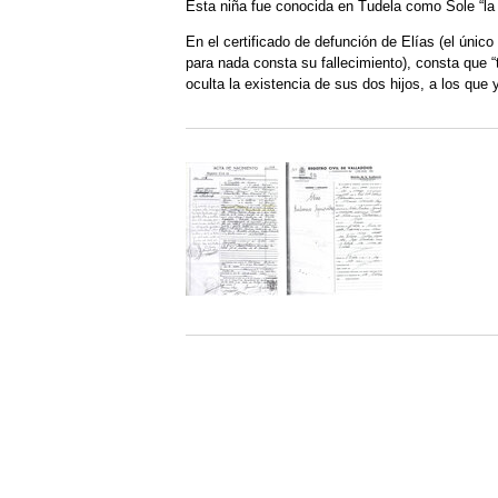
Esta niña fue conocida en Tudela como Sole “la
En el certificado de defunción de Elías (el único
para nada consta su fallecimiento), consta que “
oculta la existencia de sus dos hijos, a los qu