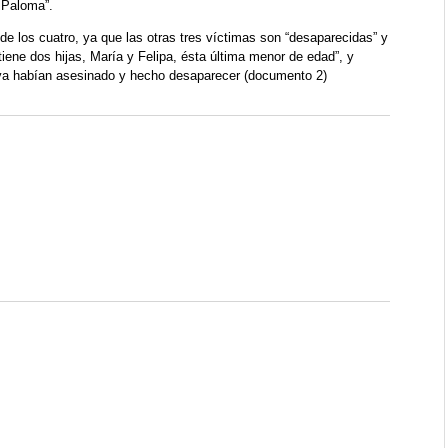
 Paloma”.
 de los cuatro, ya que las otras tres víctimas son “desaparecidas” y
tiene dos hijas, María y Felipa, ésta última menor de edad”, y
e ya habían asesinado y hecho desaparecer (documento 2)