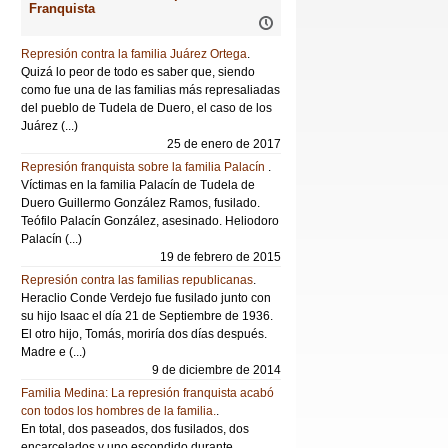
Franquista
Represión contra la familia Juárez Ortega
.
Quizá lo peor de todo es saber que, siendo
como fue una de las familias más represaliadas
del pueblo de Tudela de Duero, el caso de los
Juárez (...)
25 de enero de 2017
Represión franquista sobre la familia Palacín
.
Víctimas en la familia Palacín de Tudela de
Duero Guillermo González Ramos, fusilado.
Teófilo Palacín González, asesinado. Heliodoro
Palacín (...)
19 de febrero de 2015
Represión contra las familias republicanas
.
Heraclio Conde Verdejo fue fusilado junto con
su hijo Isaac el día 21 de Septiembre de 1936.
El otro hijo, Tomás, moriría dos días después.
Madre e (...)
9 de diciembre de 2014
Familia Medina: La represión franquista acabó
con todos los hombres de la familia.
.
En total, dos paseados, dos fusilados, dos
encarcelados y uno escondido durante