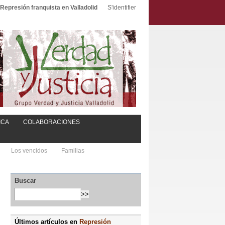
Represión franquista en Valladolid
S'identifier
ICA
COLABORACIONES
Los vencidos
Familias
Buscar
Últimos artículos en
Represión