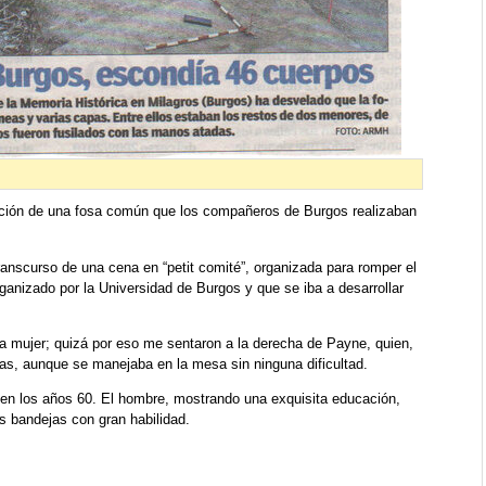
umación de una fosa común que los compañeros de Burgos realizaban
transcurso de una cena en “petit comité”, organizada para romper el
rganizado por la Universidad de Burgos y que se iba a desarrollar
a mujer; quizá por eso me sentaron a la derecha de Payne, quien,
ras, aunque se manejaba en la mesa sin ninguna dificultad.
 en los años 60. El hombre, mostrando una exquisita educación,
s bandejas con gran habilidad.