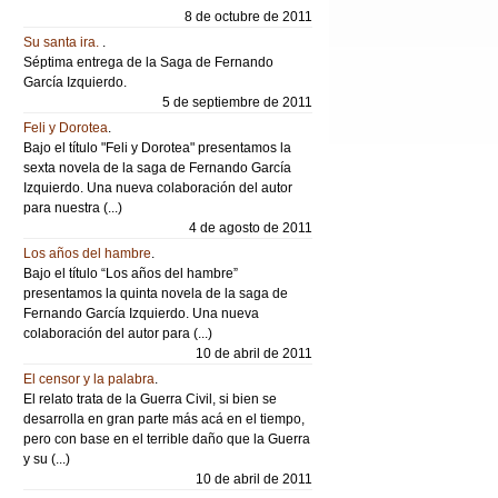
8 de octubre de 2011
Su santa ira.
.
Séptima entrega de la Saga de Fernando
García Izquierdo.
5 de septiembre de 2011
Feli y Dorotea
.
Bajo el título "Feli y Dorotea" presentamos la
sexta novela de la saga de Fernando García
Izquierdo. Una nueva colaboración del autor
para nuestra (...)
4 de agosto de 2011
Los años del hambre
.
Bajo el título “Los años del hambre”
presentamos la quinta novela de la saga de
Fernando García Izquierdo. Una nueva
colaboración del autor para (...)
10 de abril de 2011
El censor y la palabra
.
El relato trata de la Guerra Civil, si bien se
desarrolla en gran parte más acá en el tiempo,
pero con base en el terrible daño que la Guerra
y su (...)
10 de abril de 2011