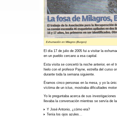
Exhumación en Milagros (Burgos)
El día 17 de julio de 2005 fui a visitar la exh
en un pueblo cercano a esa capital.
Esta visita se concertó la noche anterior, en el 
hielo con el profesor Payne, estrella del curso o
durante toda la semana siguiente.
Éramos cinco personas en la mesa, y yo la únic
víctima de un ictus, mostraba dificultades moto
Yo le preguntaba acerca de sus investigaciones
llevaba la conversación mientras se servía de la
Y José Antonio, ¿cómo era?
Tenía los ojos azules…