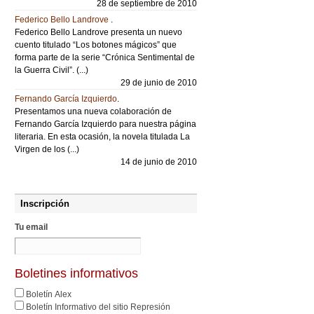
28 de septiembre de 2010
Federico Bello Landrove
.
Federico Bello Landrove presenta un nuevo
cuento titulado “Los botones mágicos” que
forma parte de la serie “Crónica Sentimental de
la Guerra Civil”. (...)
29 de junio de 2010
Fernando García Izquierdo
.
Presentamos una nueva colaboración de
Fernando García Izquierdo para nuestra página
literaria. En esta ocasión, la novela titulada La
Virgen de los (...)
14 de junio de 2010
Inscripción
Tu email
Boletines informativos
Boletín Alex
Boletín Informativo del sitio Represión