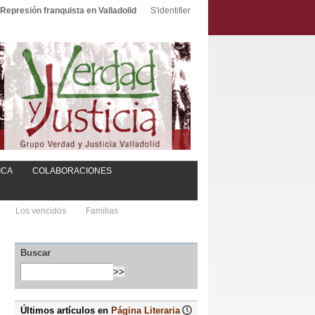
Represión franquista en Valladolid
S'identifier
ICA
COLABORACIONES
Los vencidos
Familias
Buscar
Últimos artículos en
Página Literaria