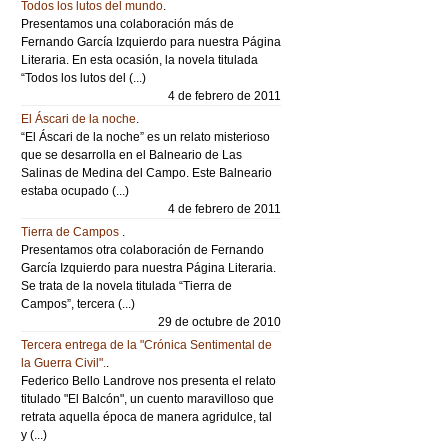
Todos los lutos del mundo
.
Presentamos una colaboración más de
Fernando García Izquierdo para nuestra Página
Literaria. En esta ocasión, la novela titulada
“Todos los lutos del (...)
4 de febrero de 2011
El Áscari de la noche
.
“El Áscari de la noche” es un relato misterioso
que se desarrolla en el Balneario de Las
Salinas de Medina del Campo. Este Balneario
estaba ocupado (...)
4 de febrero de 2011
Tierra de Campos
.
Presentamos otra colaboración de Fernando
García Izquierdo para nuestra Página Literaria.
Se trata de la novela titulada “Tierra de
Campos”, tercera (...)
29 de octubre de 2010
Tercera entrega de la "Crónica Sentimental de
la Guerra Civil".
.
Federico Bello Landrove nos presenta el relato
titulado "El Balcón", un cuento maravilloso que
retrata aquella época de manera agridulce, tal
y (...)