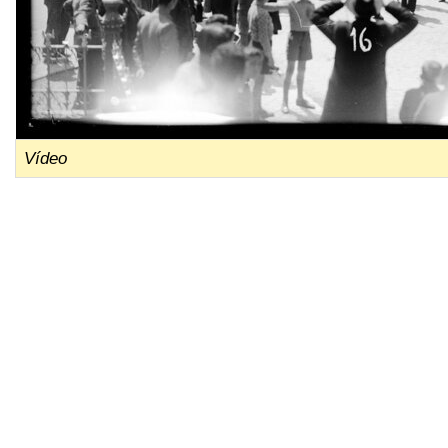
Ví­deo