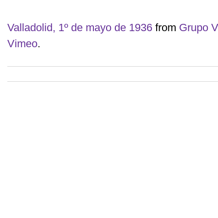
Valladolid, 1º de mayo de 1936
from
Grupo V
Vimeo
.