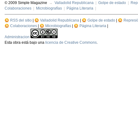
© 2009 Simple Magazine
→
Valladolid Republicana
|
Golpe de estado
|
Repr
Colaboraciones
|
Microbiografías
|
Página Literaria
|
RSS del sitio
|
Valladolid Republicana
|
Golpe de estado
|
Represi
Colaboraciones
|
Microbiografías
|
Página Literaria
|
Administracion
Esta
obra
está bajo una
licencia de Creative Commons
.