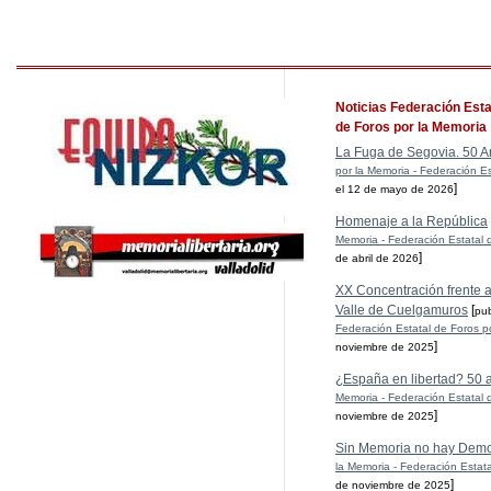
Noticias Federación Esta
de Foros por la Memoria
La Fuga de Segovia. 50 A
por la Memoria - Federación Es
]
el 12 de mayo de 2026
Homenaje a la República
Memoria - Federación Estatal 
]
de abril de 2026
XX Concentración frente al
Valle de Cuelgamuros
[
pu
Federación Estatal de Foros p
]
noviembre de 2025
¿España en libertad? 50 
Memoria - Federación Estatal 
]
noviembre de 2025
Sin Memoria no hay Demo
la Memoria - Federación Estat
]
de noviembre de 2025