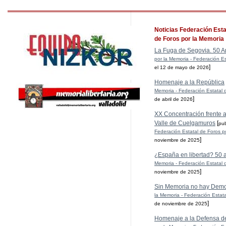
Noticias Federación Esta
de Foros por la Memoria
La Fuga de Segovia. 50 A
por la Memoria - Federación Es
]
el 12 de mayo de 2026
Homenaje a la República
Memoria - Federación Estatal 
]
de abril de 2026
XX Concentración frente al
Valle de Cuelgamuros
[
pu
Federación Estatal de Foros p
]
noviembre de 2025
¿España en libertad? 50 
Memoria - Federación Estatal 
]
noviembre de 2025
Sin Memoria no hay Demo
la Memoria - Federación Estat
]
de noviembre de 2025
Homenaje a la Defensa d