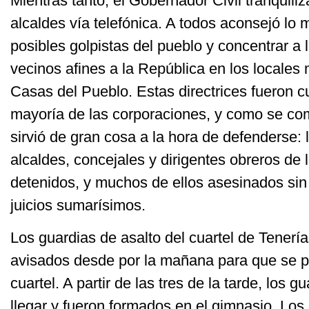
Mientras tanto, el Gobernador Civil tranquili
alcaldes vía telefónica. A todos aconsejó lo
posibles golpistas del pueblo y concentrar a
vecinos afines a la República en los locales 
Casas del Pueblo. Estas directrices fueron 
mayoría de las corporaciones, y como se co
sirvió de gran cosa a la hora de defenderse: 
alcaldes, concejales y dirigentes obreros de 
detenidos, y muchos de ellos asesinados sin 
juicios sumarísimos.
Los guardias de asalto del cuartel de Tenerí
avisados desde por la mañana para que se 
cuartel. A partir de las tres de la tarde, los
llegar y fueron formados en el gimnasio. Los