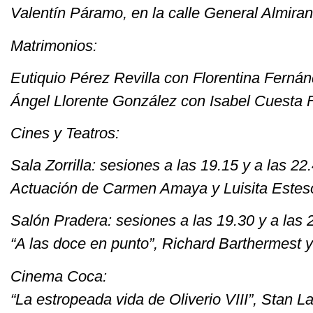
Valentín Páramo, en la calle General Almiran
Matrimonios:
Eutiquio Pérez Revilla con Florentina Ferná
Ángel Llorente González con Isabel Cuesta 
Cines y Teatros:
Sala Zorrilla: sesiones a las 19.15 y a las 22
Actuación de Carmen Amaya y Luisita Estes
Salón Pradera: sesiones a las 19.30 y a las 
“A las doce en punto”, Richard Barthermest 
Cinema Coca:
“La estropeada vida de Oliverio VIII”, Stan L