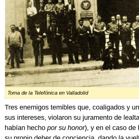
Toma de la Telefónica en Valladolid
Tres enemigos temibles que, coaligados y un
sus intereses, violaron su juramento de lealt
habían hecho
por su honor
), y en el caso de
su propio deber de conciencia, dando la vue