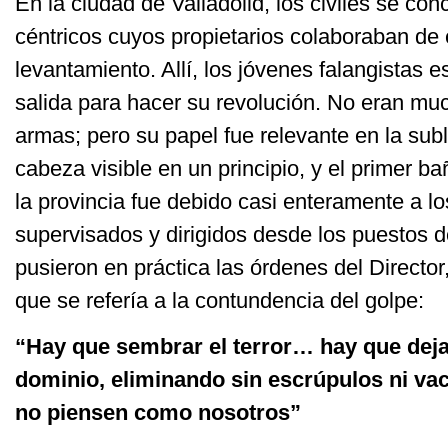
En la ciudad de Valladolid, los civiles se con
céntricos cuyos propietarios colaboraban de
levantamiento. Allí, los jóvenes falangistas 
salida para hacer su revolución. No eran mu
armas; pero su papel fue relevante en la sub
cabeza visible en un principio, y el primer b
la provincia fue debido casi enteramente a l
supervisados y dirigidos desde los puestos de
pusieron en práctica las órdenes del Director
que se refería a la contundencia del golpe:
“Hay que sembrar el terror… hay que deja
dominio, eliminando sin escrúpulos ni vac
no piensen como nosotros”