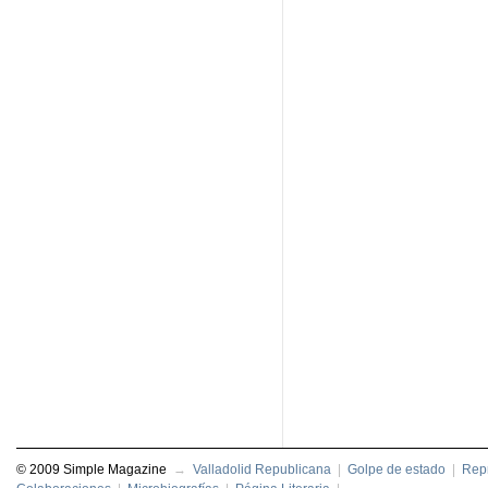
© 2009 Simple Magazine
→
Valladolid Republicana
|
Golpe de estado
|
Repr