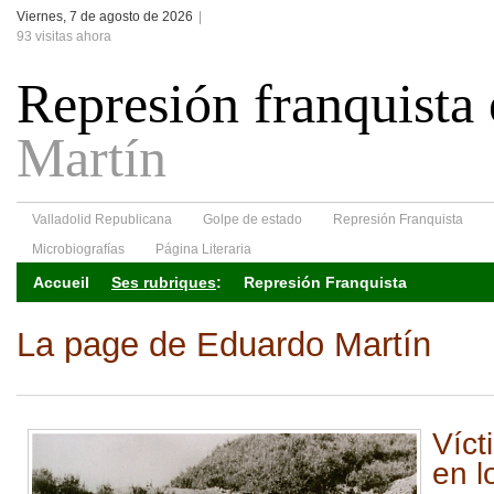
Viernes, 7 de agosto de 2026
|
93 visitas ahora
Represión franquista 
Martín
Valladolid Republicana
Golpe de estado
Represión Franquista
Microbiografías
Página Literaria
Accueil
Ses rubriques
:
Represión Franquista
La page de Eduardo Martín
Víct
en 