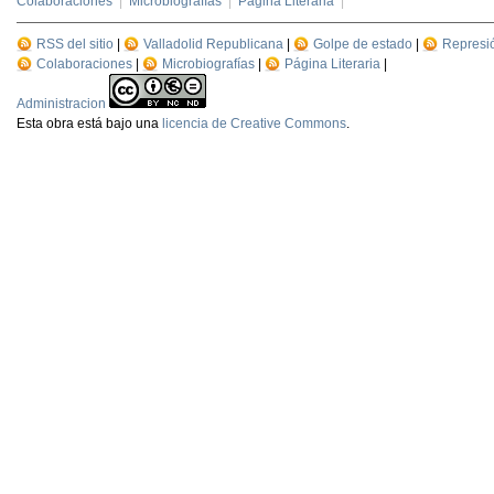
Colaboraciones
|
Microbiografías
|
Página Literaria
|
RSS del sitio
|
Valladolid Republicana
|
Golpe de estado
|
Represi
Colaboraciones
|
Microbiografías
|
Página Literaria
|
Administracion
Esta
obra
está bajo una
licencia de Creative Commons
.